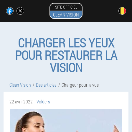
SITE OFFICIEL
CLEAN VISION
CHARGER LES YEUX
POUR RESTAURER LA
VISION
Clean Vision
Des articles
Chargeur pour la vue
22 avril 2022
Volders