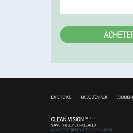
ACHETE
EXPÉRIENCE
MODE D'EMPLOI
COMMENT
CLEAN VISION
GÉLULES
SUPPORT@BE.VISION-CLEAN.EU
CAPSULES DE RESTAURATION DE LA VISION