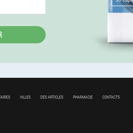
R
AIRES
VILLES
DES ARTICLES
PHARMACIE
CONTACTS